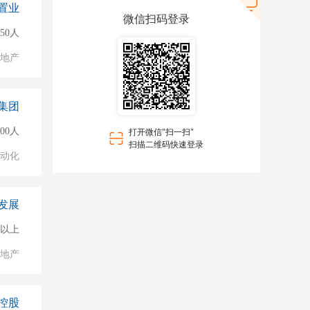
置业
微信扫码登录
50人
地产
集团
000人
打开微信"扫一扫"
扫描二维码快速登录
自动化
发展
0人以上
地产
控股