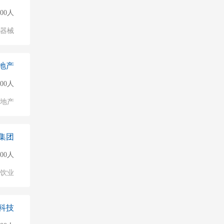
000人
/器械
地产
000人
地产
集团
000人
饮业
科技