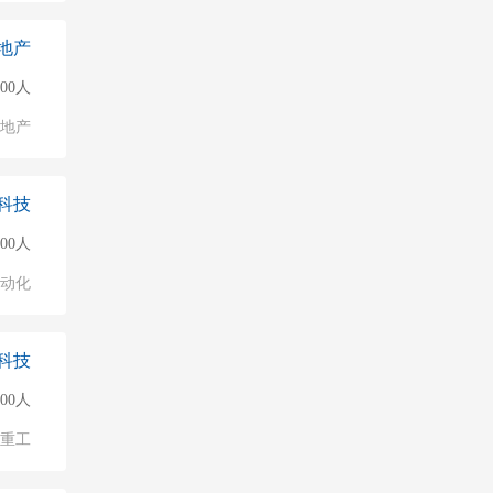
地产
000人
地产
科技
500人
自动化
科技
000人
/重工