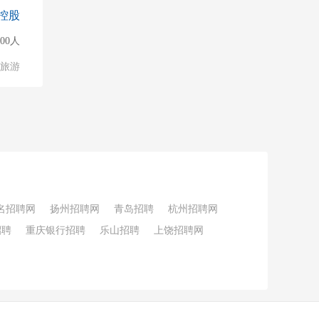
控股
000人
/旅游
名招聘网
扬州招聘网
青岛招聘
杭州招聘网
招聘
重庆银行招聘
乐山招聘
上饶招聘网