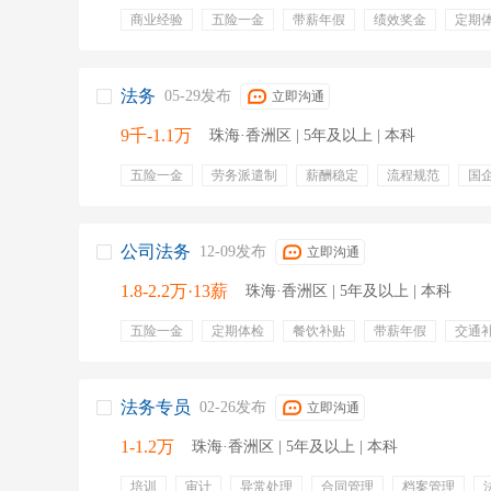
商业经验
五险一金
带薪年假
绩效奖金
定期
法务
05-29发布
立即沟通
9千-1.1万
珠海·香洲区 | 5年及以上 | 本科
五险一金
劳务派遣制
薪酬稳定
流程规范
国
公司法务
12-09发布
立即沟通
1.8-2.2万·13薪
珠海·香洲区 | 5年及以上 | 本科
五险一金
定期体检
餐饮补贴
带薪年假
交通
通讯补贴
法务专员
02-26发布
立即沟通
1-1.2万
珠海·香洲区 | 5年及以上 | 本科
培训
审计
异常处理
合同管理
档案管理