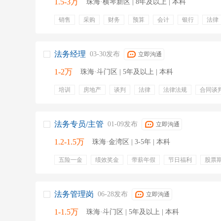
1.5-3万
珠海·横琴新区 | 8年及以上 | 本科
销售
采购
财务
预算
会计
银行
法律
五险一金
周末双休
法务经理
03-30发布
立即沟通
1-2万
珠海·斗门区 | 5年及以上 | 本科
培训
房地产
谈判
法律
法律法规
合同谈
诉讼案件
劳动争议
培训
法务专员/主管
01-09发布
立即沟通
1.2-1.5万
珠海·金湾区 | 3-5年 | 本科
五险一金
绩效奖金
带薪年假
节日福利
股票
法务管理岗
06-28发布
立即沟通
1-1.5万
珠海·斗门区 | 5年及以上 | 本科