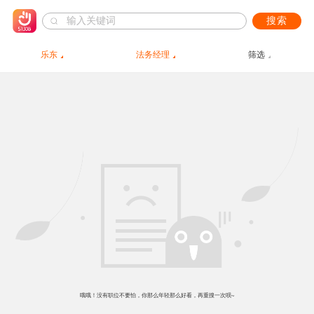
搜索
乐东
法务经理
筛选
哦哦！没有职位不要怕，你那么年轻那么好看，再重搜一次呗~