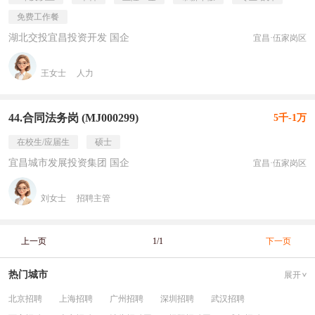
免费工作餐
湖北交投宜昌投资开发 国企
宜昌·伍家岗区
王女士
人力
44.合同法务岗 (MJ000299)
5千-1万
在校生/应届生
硕士
宜昌城市发展投资集团 国企
宜昌·伍家岗区
刘女士
招聘主管
上一页
1/1
下一页
热门城市
展开
北京招聘
上海招聘
广州招聘
深圳招聘
武汉招聘