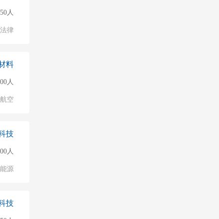
50人
法律
材料
000人
/航空
科技
500人
能源
科技