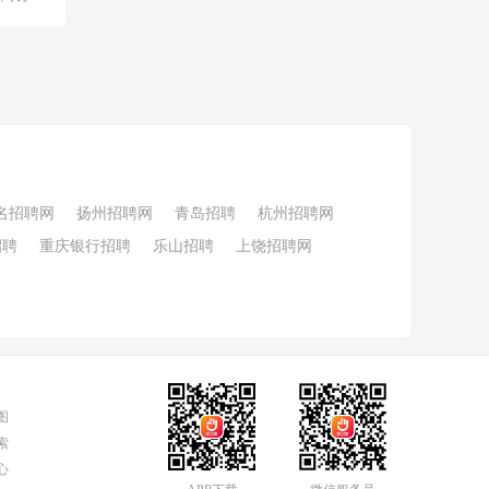
名招聘网
扬州招聘网
青岛招聘
杭州招聘网
招聘
重庆银行招聘
乐山招聘
上饶招聘网
图
索
心