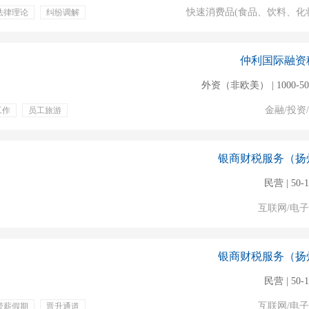
快速消费品(食品、饮料、化
法律理论
纠纷调解
包吃
仲利国际融资
外资（非欧美） | 1000-5
金融/投资
工作
员工旅游
培训
银商财税服务（扬
民营 | 50-
互联网/电
银商财税服务（扬
民营 | 50-
互联网/电
带薪假期
晋升通道