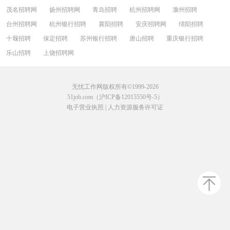
茂名招聘网
扬州招聘网
青岛招聘
杭州招聘网
滁州招聘
台州招聘网
杭州银行招聘
襄阳招聘
安庆招聘网
绵阳招聘
十堰招聘
保定招聘
苏州银行招聘
唐山招聘
重庆银行招聘
乐山招聘
上饶招聘网
无忧工作网版权所有©1999-2026
51job.com（沪ICP备12015550号-5）
电子营业执照
|
人力资源服务许可证