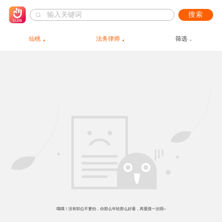
搜索
仙桃
法务律师
筛选
哦哦！没有职位不要怕，你那么年轻那么好看，再重搜一次呗~