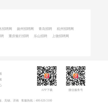
名招聘网
扬州招聘网
青岛招聘
杭州招聘网
招聘
重庆银行招聘
乐山招聘
上饶招聘网
图
索
心
APP下载
微信服务号
上海、无锡、济南
客服热线：400-620-5100