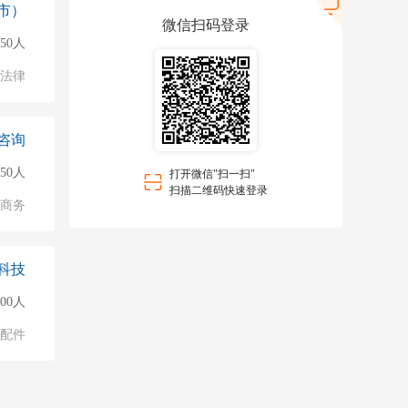
市）
微信扫码登录
50人
法律
咨询
50人
打开微信"扫一扫"
扫描二维码快速登录
子商务
科技
000人
配件