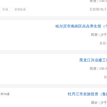
民营 | 150-
互联网/电
环境
管理体系
民营 | 少于
美容
黑龙江兴业建工
民营 | 150-
房
牡丹江市农旅投资（集
立即沟通
国企 | 少于