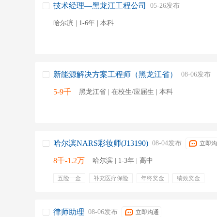
技术经理—黑龙江工程公司
05-26发布
哈尔滨 | 1-6年 | 本科
新能源解决方案工程师（黑龙江省）
08-06发布
5-9千
黑龙江省 | 在校生/应届生 | 本科
哈尔滨NARS彩妆师(J13190)
08-04发布
立即沟
8千-1.2万
哈尔滨 | 1-3年 | 高中
五险一金
补充医疗保险
年终奖金
绩效奖金
律师助理
08-06发布
立即沟通