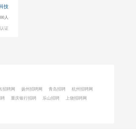
科技
500人
认证
名招聘网
扬州招聘网
青岛招聘
杭州招聘网
招聘
重庆银行招聘
乐山招聘
上饶招聘网