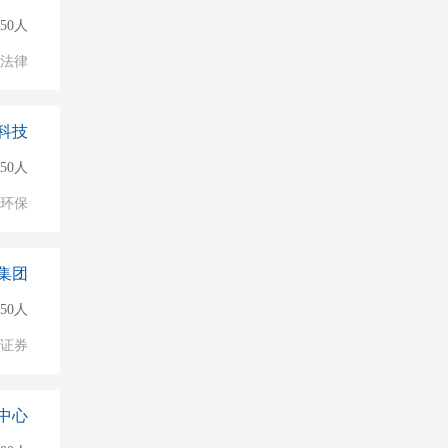
50人
法律
科技
50人
环保
集团
50人
/证券
中心