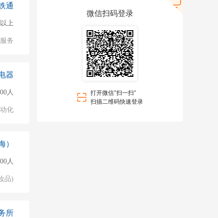
铁通
微信扫码登录
0人以上
值服务
电器
500人
打开微信"扫一扫"
扫描二维码快速登录
自动化
海）
000人
妆品)
务所