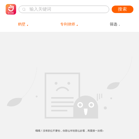
搜索
鹤壁
专利律师
筛选
哦哦！没有职位不要怕，你那么年轻那么好看，再重搜一次呗~