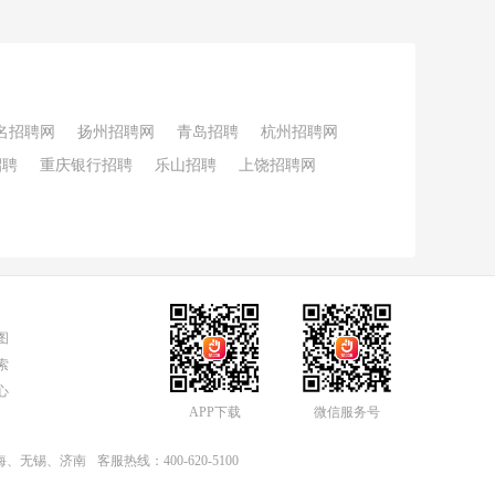
名招聘网
扬州招聘网
青岛招聘
杭州招聘网
招聘
重庆银行招聘
乐山招聘
上饶招聘网
图
索
心
APP下载
微信服务号
上海、无锡、济南
客服热线：400-620-5100