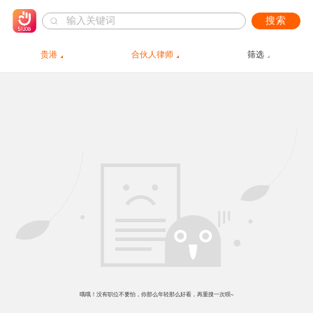
搜索
贵港
合伙人律师
筛选
哦哦！没有职位不要怕，你那么年轻那么好看，再重搜一次呗~