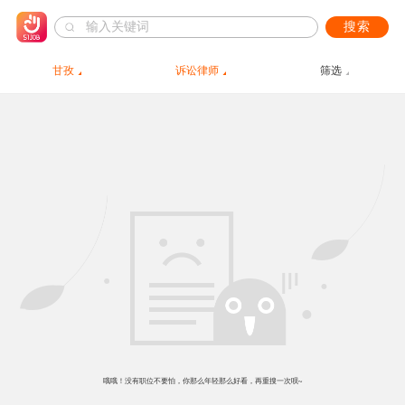
搜索
甘孜
诉讼律师
筛选
哦哦！没有职位不要怕，你那么年轻那么好看，再重搜一次呗~