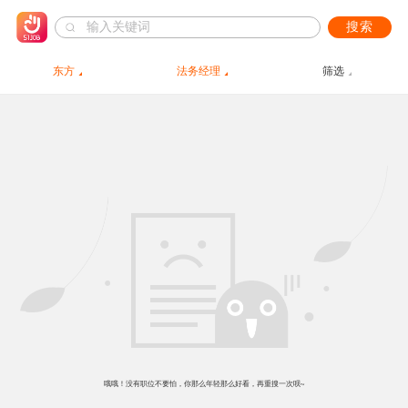
搜索
东方
法务经理
筛选
哦哦！没有职位不要怕，你那么年轻那么好看，再重搜一次呗~